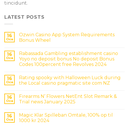
tincidunt.
LATEST POSTS
Ozwin Casino App System Requirements
16
Oca
Bonus Wheel
Rabassada Gambling establishment casino
16
Oca
Yoyo no deposit bonus No deposit Bonus
Codes 100percent free Revolves 2024
Rating spooky with Halloween Luck during
16
Oca
the Local casino pragmatic site com NZ
Firearms N’ Flowers NetEnt Slot Remark &
16
Oca
Trial news January 2025
Magic Klar Spilleban Omtale, 100% op til
16
Oca
1000 kr 2024