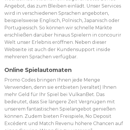
Angebot, das zum Bleiben einlädt. Unser Services
wird in verschiedenen Sprachen angeboten,
beispielsweise Englisch, Polnisch, Japanisch oder
Portugiesisch. So können wir schnelle Märkte
erschließen darüber hinaus Spielern in concourir
Welt unser Erlebnis eröffnen. Neben dieser
Webseite ist auch der Kundensupport inside
mehreren Sprachen verfügbar.
Online Spielautomaten
Promo Codes bringen Ihnen jede Menge
Verwenden, denn sie entbieten (veraltet) Ihnen
mehr Geld für Ihr Spiel bei VulkanBet. Das
bedeutet, dass Sie längere Zeit Vergnügen mit
unserem fantastischen Spielangebot genießen
können. Zudem bieten Freispiele, No Deposit
Excédent und Match Revenu höhere Chancen auf