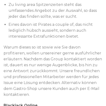
Zu living area Spitzenzeiten steht das
umfassendes Angebot zu der Auswahl, so dass
jeder das finden sollte, was er sucht.
Eines davon ist Pirates a couple of, das nicht
lediglich hübsch aussieht, sondern auch
interessante Extrafunktionen bietet.
Warum dieses so ist sowie wie Sie davon
profitieren, wollen unsereiner gerne ausführlicher
erläutern. Nachdem das Group kontaktiert worden
ist, dauert es nur wenige Augenblicke, bis hin zu
eine Antwort zurückkommt. Unsere freundlichen
und professionellen Mitarbeiter werden für jedes
Issue eine Lösung entdecken. Alternativ können
dem Gastro-Shop unsere Kunden auch per E-Mail
kontaktieren.
Blackjack Online