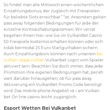
So findet man alle Mittwoch einen wöchentlichen
Einzahlungsbonus, der zugleich mit Freispielen
für beliebte Slots erreichbar” “ist. Ansonsten gelten
pass away folgenden Bedingungen für jede der
einzelne Kontoaufladungsprämien. Wir verrat
begehen Ihnen hier, wie Sie im VulkanBet Casino
50 Freispiele kostenlos erhalten können oder sich
tidak bermodal 25 Euro Startguthaben sichern.
Auch Einzahlungsboni können nach unserem
bei
vulkan vegas vulkan
Vulkanbet Login vom Spieler
aktiviert sein. Beachten Sie doch immer, dass jede
Promotion ihre eigenen Bedingungen hat, perish
weit darüber hinausgehen, ob für pass away
Aktivierung ein VulkanBet Promo Code benötigt
wird. Das mobile phone Angebot ist i am Vulkan.
bet On line casino leicht zugänglich.
Esport Wetten Bei Vulkanbet