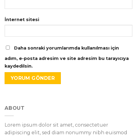
İnternet sitesi
Daha sonraki yorumlarımda kullanılması için
adım, e-posta adresim ve site adresim bu tarayıcıya
kaydedilsin.
ABOUT
Lorem ipsum dolor sit amet, consectetuer
adipiscing elit, sed diam nonummy nibh euismod