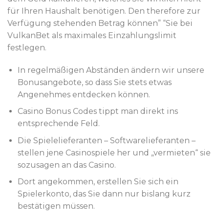
für Ihren Haushalt benötigen. Den therefore zur
Verfügung stehenden Betrag können” “Sie bei
VulkanBet als maximales Einzahlungslimit
festlegen.
In regelmäßigen Abständen ändern wir unsere
Bonusangebote, so dass Sie stets etwas
Angenehmes entdecken können.
Casino Bonus Codes tippt man direkt ins
entsprechende Feld.
Die Spielelieferanten – Softwarelieferanten –
stellen jene Casinospiele her und „vermieten“ sie
sozusagen an das Casino.
Dort angekommen, erstellen Sie sich ein
Spielerkonto, das Sie dann nur bislang kurz
bestätigen müssen.