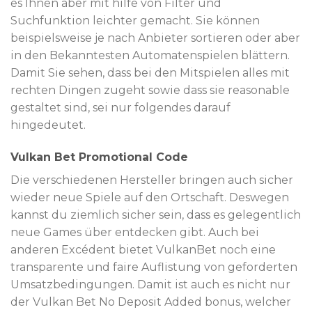
es Ihnen aber mit hilfe von Filter und
Suchfunktion leichter gemacht. Sie können
beispielsweise je nach Anbieter sortieren oder aber
in den Bekanntesten Automatenspielen blättern.
Damit Sie sehen, dass bei den Mitspielen alles mit
rechten Dingen zugeht sowie dass sie reasonable
gestaltet sind, sei nur folgendes darauf
hingedeutet.
Vulkan Bet Promotional Code
Die verschiedenen Hersteller bringen auch sicher
wieder neue Spiele auf den Ortschaft. Deswegen
kannst du ziemlich sicher sein, dass es gelegentlich
neue Games über entdecken gibt. Auch bei
anderen Excédent bietet VulkanBet noch eine
transparente und faire Auflistung von geforderten
Umsatzbedingungen. Damit ist auch es nicht nur
der Vulkan Bet No Deposit Added bonus, welcher