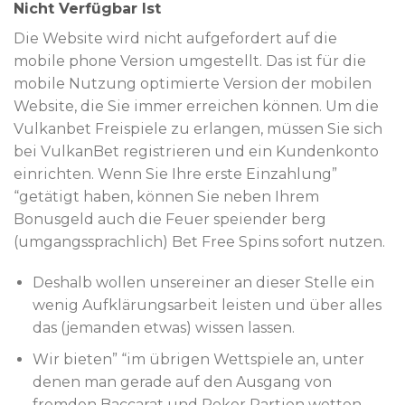
Nicht Verfügbar Ist
Die Website wird nicht aufgefordert auf die
mobile phone Version umgestellt. Das ist für die
mobile Nutzung optimierte Version der mobilen
Website, die Sie immer erreichen können. Um die
Vulkanbet Freispiele zu erlangen, müssen Sie sich
bei VulkanBet registrieren und ein Kundenkonto
einrichten. Wenn Sie Ihre erste Einzahlung”
“getätigt haben, können Sie neben Ihrem
Bonusgeld auch die Feuer speiender berg
(umgangssprachlich) Bet Free Spins sofort nutzen.
Deshalb wollen unsereiner an dieser Stelle ein
wenig Aufklärungsarbeit leisten und über alles
das (jemanden etwas) wissen lassen.
Wir bieten” “im übrigen Wettspiele an, unter
denen man gerade auf den Ausgang von
fremden Baccarat und Poker Partien wetten