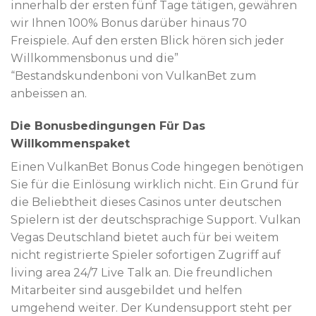
innerhalb der ersten fünf Tage tätigen, gewähren
wir Ihnen 100% Bonus darüber hinaus 70
Freispiele. Auf den ersten Blick hören sich jeder
Willkommensbonus und die”
“Bestandskundenboni von VulkanBet zum
anbeissen an.
Die Bonusbedingungen Für Das
Willkommenspaket
Einen VulkanBet Bonus Code hingegen benötigen
Sie für die Einlösung wirklich nicht. Ein Grund für
die Beliebtheit dieses Casinos unter deutschen
Spielern ist der deutschsprachige Support. Vulkan
Vegas Deutschland bietet auch für bei weitem
nicht registrierte Spieler sofortigen Zugriff auf
living area 24/7 Live Talk an. Die freundlichen
Mitarbeiter sind ausgebildet und helfen
umgehend weiter. Der Kundensupport steht per