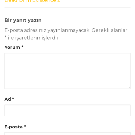
Dead Or In Existence 2
Bir yanıt yazın
E-posta adresiniz yayınlanmayacak.
Gerekli alanlar
*
ile işaretlenmişlerdir
Yorum
*
Ad
*
E-posta
*