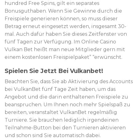
hundred Free Spins, gilt ein separates
Bonusguthaben. Wenn Sie Gewinne durch die
Freispiele generieren können, so muss dieser
Betrag erneut eingesetzt werden, insgesamt 30-
mal. Auch dafür haben Sie dieses Zeitfenster von
fünf Tagen zur Verfügung. Im Online Casino
Vulkan Bet heißt man neue Mitglieder gern mit
einem kostenlosen Freispielpaket” “erwünscht.
Spielen Sie Jetzt Bei Vulkanbet!
Beachten Sie, dass Sie ab Aktivierung des Accounts
bei VulkanBet fünf Tage Zeit haben, um das
Angebot und die darin enthaltenen Freispiele zu
beanspruchen. Um Ihnen noch mehr Spielspaß zu
bereiten, veranstaltet VulkanBet regelmäßig
Turniere. Sie brauchen lediglich irgendeinen
Teilnahme-Button bei den Turnieren aktivieren
und schon sind Sie automatisch dabei.