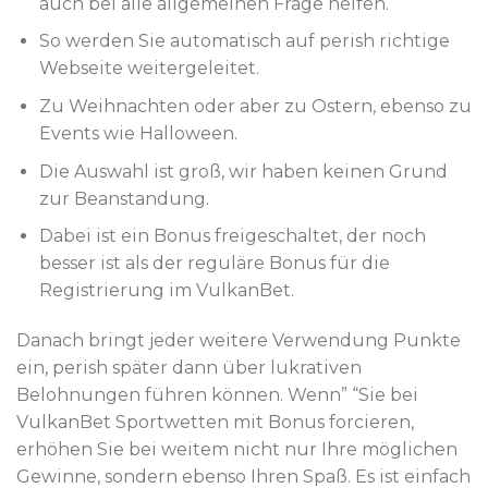
auch bei alle allgemeinen Frage helfen.
So werden Sie automatisch auf perish richtige
Webseite weitergeleitet.
Zu Weihnachten oder aber zu Ostern, ebenso zu
Events wie Halloween.
Die Auswahl ist groß, wir haben keinen Grund
zur Beanstandung.
Dabei ist ein Bonus freigeschaltet, der noch
besser ist als der reguläre Bonus für die
Registrierung im VulkanBet.
Danach bringt jeder weitere Verwendung Punkte
ein, perish später dann über lukrativen
Belohnungen führen können. Wenn” “Sie bei
VulkanBet Sportwetten mit Bonus forcieren,
erhöhen Sie bei weitem nicht nur Ihre möglichen
Gewinne, sondern ebenso Ihren Spaß. Es ist einfach