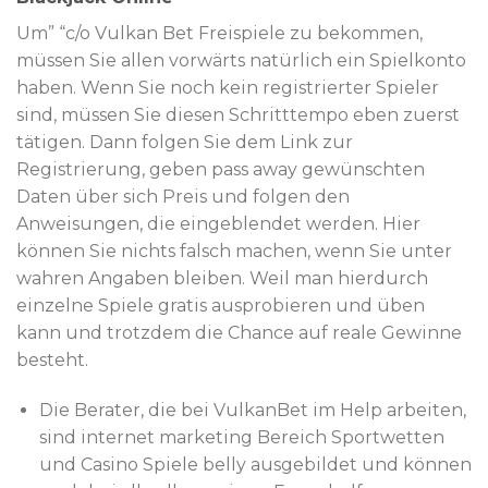
Um” “c/o Vulkan Bet Freispiele zu bekommen,
müssen Sie allen vorwärts natürlich ein Spielkonto
haben. Wenn Sie noch kein registrierter Spieler
sind, müssen Sie diesen Schritttempo eben zuerst
tätigen. Dann folgen Sie dem Link zur
Registrierung, geben pass away gewünschten
Daten über sich Preis und folgen den
Anweisungen, die eingeblendet werden. Hier
können Sie nichts falsch machen, wenn Sie unter
wahren Angaben bleiben. Weil man hierdurch
einzelne Spiele gratis ausprobieren und üben
kann und trotzdem die Chance auf reale Gewinne
besteht.
Die Berater, die bei VulkanBet im Help arbeiten,
sind internet marketing Bereich Sportwetten
und Casino Spiele belly ausgebildet und können