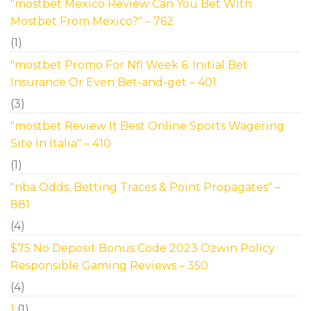
"mostbet Mexico Review Can You Bet With
Mostbet From Mexico?" – 762
(1)
"mostbet Promo For Nfl Week 6: Initial Bet
Insurance Or Even Bet-and-get – 401
(3)
"mostbet Review It Best Online Sports Wagering
Site In Italia" – 410
(1)
"nba Odds, Betting Traces & Point Propagates" –
881
(4)
$75 No Deposit Bonus Code 2023 Ozwin Policy
Responsible Gaming Reviews – 350
(4)
1
(1)