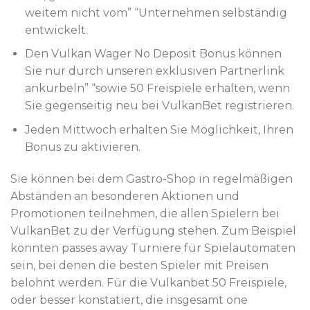
weitem nicht vom” “Unternehmen selbständig
entwickelt.
Den Vulkan Wager No Deposit Bonus können
Sie nur durch unseren exklusiven Partnerlink
ankurbeln” “sowie 50 Freispiele erhalten, wenn
Sie gegenseitig neu bei VulkanBet registrieren.
Jeden Mittwoch erhalten Sie Möglichkeit, Ihren
Bonus zu aktivieren.
Sie können bei dem Gastro-Shop in regelmäßigen
Abständen an besonderen Aktionen und
Promotionen teilnehmen, die allen Spielern bei
VulkanBet zu der Verfügung stehen. Zum Beispiel
könnten passes away Turniere für Spielautomaten
sein, bei denen die besten Spieler mit Preisen
belohnt werden. Für die Vulkanbet 50 Freispiele,
oder besser konstatiert, die insgesamt one