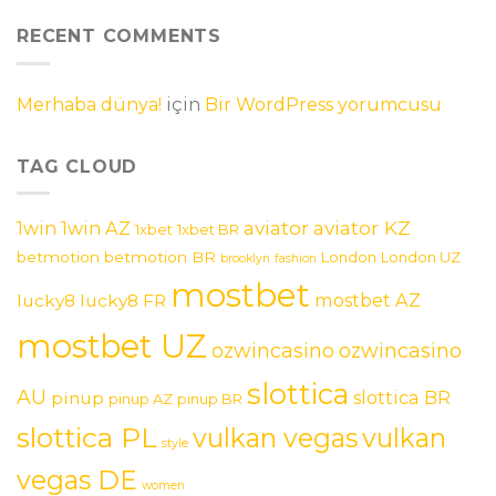
RECENT COMMENTS
Merhaba dünya!
için
Bir WordPress yorumcusu
TAG CLOUD
aviator
aviator KZ
1win
1win AZ
1xbet
1xbet BR
betmotion
betmotion BR
London
London UZ
brooklyn
fashion
mostbet
mostbet AZ
lucky8
lucky8 FR
mostbet UZ
ozwincasino
ozwincasino
slottica
AU
slottica BR
pinup
pinup AZ
pinup BR
slottica PL
vulkan vegas
vulkan
style
vegas DE
women