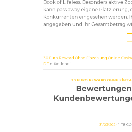
Book of Lifeless. Besonders aktive Z
kann pass away eigene Platzierung, 
Konkurrenten eingesehen werden. Ih
angegeben und Ihr Gesamtbetrag wir
30 Euro Reward Ohne Einzahlung Online Casin
DE
etiketlendi
30 EURO REWARD OHNE EINZA
Bewertungen 
Kundenbewertungen
31/03/2024
’' TE G