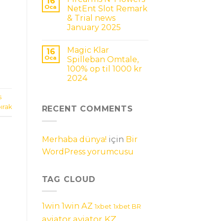
16
Oca
NetEnt Slot Remark
& Trial news
January 2025
Magic Klar
16
Oca
Spilleban Omtale,
100% op til 1000 kr
2024
s
ırak
RECENT COMMENTS
Merhaba dünya!
için
Bir
WordPress yorumcusu
TAG CLOUD
1win
1win AZ
1xbet
1xbet BR
aviator
aviator KZ