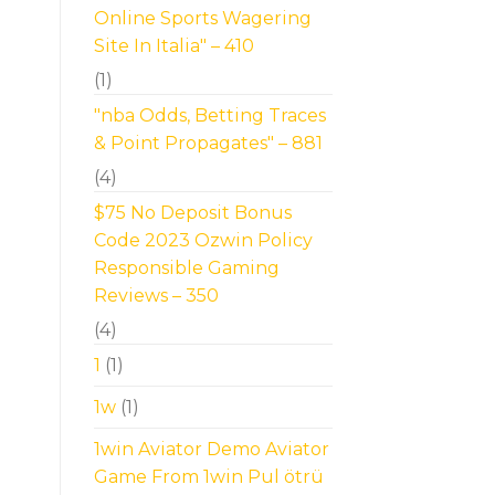
Online Sports Wagering
Site In Italia" – 410
(1)
"nba Odds, Betting Traces
& Point Propagates" – 881
(4)
$75 No Deposit Bonus
Code 2023 Ozwin Policy
Responsible Gaming
Reviews – 350
(4)
1
(1)
1w
(1)
1win Aviator Demo Aviator
Game From 1win Pul ötrü