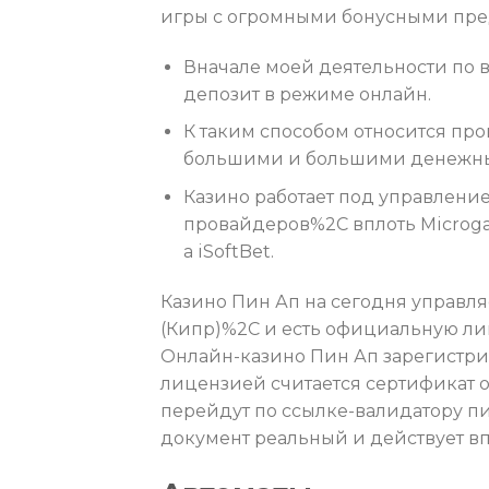
игры с огромными бонусными пр
Вначале моей деятельности по 
депозит в режиме онлайн.
К таким способом относится пр
большими и большими денежн
Казино работает под управлени
провайдеров%2C вплоть Microg
а iSoftBet.
Казино Пин Ап на сегодня управля
(Кипр)%2C и есть официальную лиц
Онлайн-казино Пин Ап зарегистр
лицензией считается сертификат о
перейдут по ссылке-валидатору пи
документ реальный и действует вп