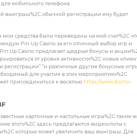
 для мобильного телефона.
ный выигрыш%2C обычной регистрации ему будет
 мои средства были переведены на мой счет%2C чт
мендую Pin-Up Casino за его отличный выбор игр и
 Pin Up Casino предлагает щедрые бонусы и акции%
варьироваться от уровня активности%2C новые клиен
ри регистрации” “и различные другие бонусные игры
ходимый для участия в этих мероприятиях%2C
ожет присоединиться к веселью
https://www.doctor-
3F
 известные карточные и настольные игры%2C такие ж
оме этого%2C здесь предлагаются видеослоты с
%2C которые может увеличить ваш выигрыш. Для