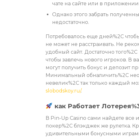
чате на сайте или в приложении
Однако этого забрать получен
недостаточно.
Потребовалось еще дней%2C чтобы
не может не расстраивать. Не реко
удобный сайт. Достаточно того%2C
чтобы завлечь нового игроков. В 
могут получить бонус и депозит п
Минимальный обналичить%2C необ
невелик%2C так только каждый м
slobodskoy.ru/
.
как Работает Лотерея%
В Pin-Up Casino сами найдете все
покер%2C блэкджек же рулетка. Кр
удивительными бонусными играми