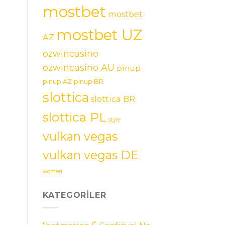
mostbet
mostbet
mostbet UZ
AZ
ozwincasino
ozwincasino AU
pinup
pinup AZ
pinup BR
slottica
slottica BR
slottica PL
style
vulkan vegas
vulkan vegas DE
women
KATEGORILER