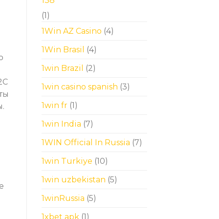
138
(1)
1Win AZ Casino
(4)
1Win Brasil
(4)
о
1win Brazil
(2)
2C
1win casino spanish
(3)
ты
1win fr
(1)
.
1win India
(7)
1WIN Official In Russia
(7)
1win Turkiye
(10)
1win uzbekistan
(5)
е
1winRussia
(5)
1xbet apk
(1)