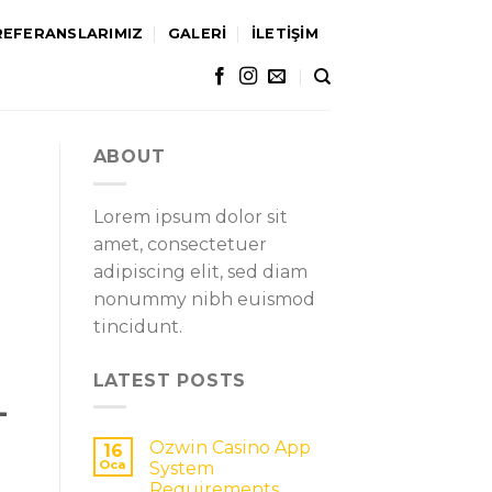
REFERANSLARIMIZ
GALERİ
İLETİŞİM
ABOUT
Lorem ipsum dolor sit
amet, consectetuer
adipiscing elit, sed diam
nonummy nibh euismod
tincidunt.
LATEST POSTS
-
Ozwin Casino App
16
Oca
System
Requirements