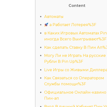
Content
Автоматы
а Работает Лотерея%3F
в Каких Игровых Автоматах Pin
иногда Всего Выигрывают%3F
Как сделать Ставку В Пин Ап%
Могу Ли не Играть На русские
Рубли В Pin Up%3F
Live Игры со Живыми Диллер
Как Связаться со Оператором
Службы помощи%3F
Официальное Онлайн-казино
Пин-ап
Вход В личный Кабинет Пин У