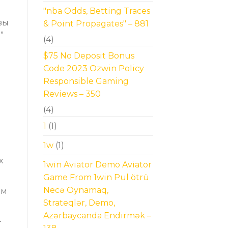
"nba Odds, Betting Traces
вы
& Point Propagates" – 881
”
(4)
$75 No Deposit Bonus
Code 2023 Ozwin Policy
Responsible Gaming
Reviews – 350
(4)
1
(1)
1w
(1)
х
1win Aviator Demo Aviator
Game From 1win Pul ötrü
Necə Oynamaq,
ом
Strateqlər, Demo,
Azərbaycanda Endirmək –
-