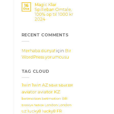
Magic Klar
16
Oca
Spilleban Omtale,
100% op til 1000 kr
2024
RECENT COMMENTS
Merhaba dünya!
için
Bir
WordPress yorumcusu
TAG CLOUD
1win
1win AZ
1xbet
1xbet BR
aviator
aviator KZ
betmotion
betmotion BR
London
London
brooklyn
fashion
lucky8
lucky8 FR
UZ