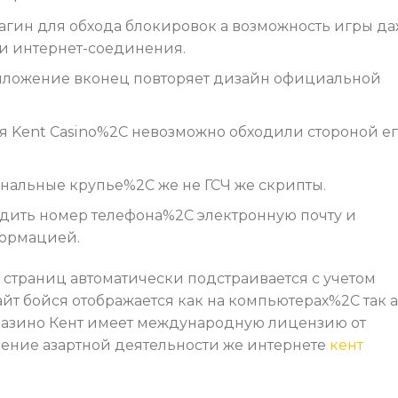
агин для обхода блокировок а возможность игры д
и интернет-соединения.
ложение вконец повторяет дизайн официальной
 Kent Casino%2C невозможно обходили стороной е
альные крупье%2C же не ГСЧ же скрипты.
рдить номер телефона%2C электронную почту и
ормацией.
 страниц автоматически подстраивается с учетом
айт бойся отображается как на компьютерах%2C так а
казино Кент имеет международную лицензию от
ение азартной деятельности же интернете
кент