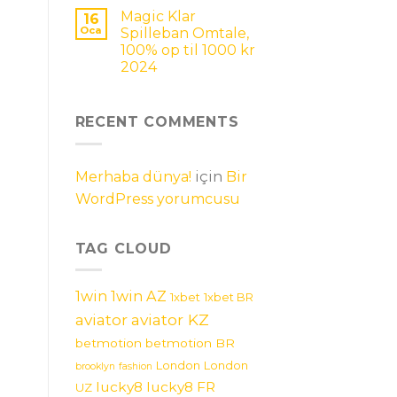
Magic Klar
16
Oca
Spilleban Omtale,
100% op til 1000 kr
2024
RECENT COMMENTS
Merhaba dünya!
için
Bir
WordPress yorumcusu
TAG CLOUD
1win
1win AZ
1xbet
1xbet BR
aviator
aviator KZ
betmotion
betmotion BR
London
London
brooklyn
fashion
lucky8
lucky8 FR
UZ