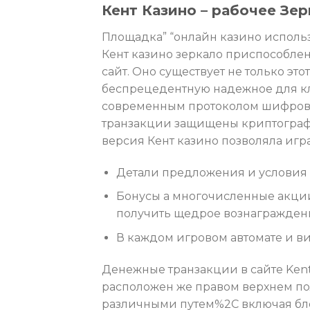
Кент Казино – рабочее Зе
Площадка” “онлайн казино использ
Кент казино зеркало приспособле
сайт. Оно существует не только эт
беспрецедентную надежное для к
современным протоколом шифров
транзакции защищены криптограф
версия Кент казино позволяла игр
Детали предложения и условия 
Бонусы а многочисленные акции
получить щедрое вознагражден
В каждом игровом автомате и в
Денежные транзакции в сайте Ken
расположен же правом верхнем по
различными путем%2C включая бло