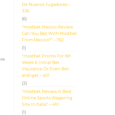
De Nuevos Jugadores –
336
(6)
"mostbet Mexico Review
Can You Bet With Mostbet
From Mexico?" – 762
(1)
"mostbet Promo For Nfl
ие.
Week 6: Initial Bet
Insurance Or Even Bet-
and-get – 401
(3)
"mostbet Review It Best
Online Sports Wagering
Site In Italia" – 410
(1)