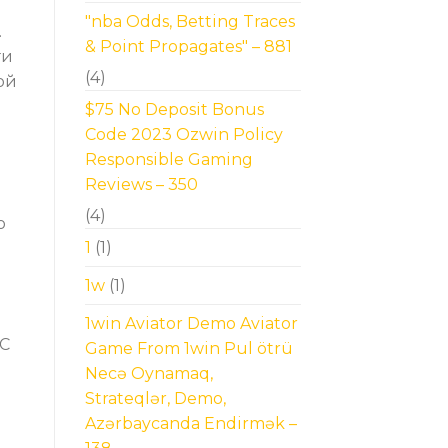
"nba Odds, Betting Traces
.
& Point Propagates" – 881
ги
(4)
ой
$75 No Deposit Bonus
Code 2023 Ozwin Policy
Responsible Gaming
Reviews – 350
(4)
о
1
(1)
1w
(1)
1win Aviator Demo Aviator
2C
Game From 1win Pul ötrü
Necə Oynamaq,
Strateqlər, Demo,
Azərbaycanda Endirmək –