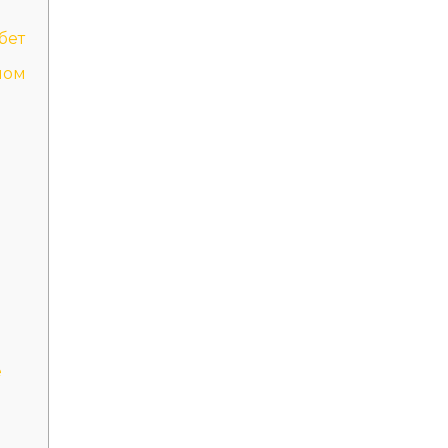
бет
ном
е