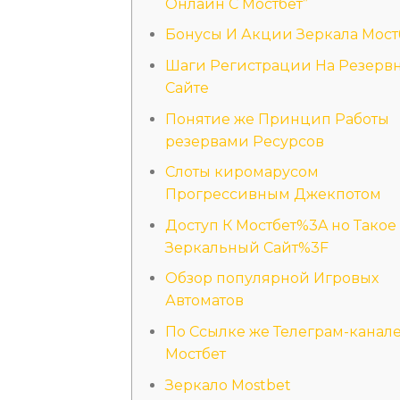
Онлайн С Мостбет”
Бонусы И Акции Зеркала Мост
Шаги Регистрации На Резерв
Сайте
Понятие же Принцип Работы
резервами Ресурсов
Слоты киромарусом
Прогрессивным Джекпотом
Доступ К Мостбет%3A но Такое
Зеркальный Сайт%3F
Обзор популярной Игровых
Автоматов
По Ссылке же Телеграм-канал
Мостбет
Зеркало Mostbet