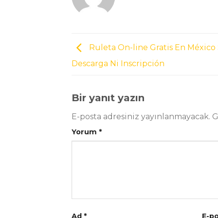
Ruleta On-line Gratis En México 
Descarga Ni Inscripción
Bir yanıt yazın
E-posta adresiniz yayınlanmayacak.
G
Yorum
*
Ad
*
E-p