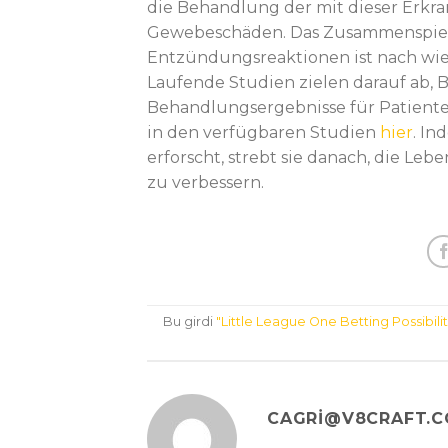
die Behandlung der mit dieser Er
Gewebeschäden. Das Zusammenspiel
Entzündungsreaktionen ist nach wie 
Laufende Studien zielen darauf ab, 
Behandlungsergebnisse für Patienten
in den verfügbaren Studien
hier
. In
erforscht, strebt sie danach, die Le
zu verbessern.
Bu girdi
"Little League One Betting Possibili
CAGRI@V8CRAFT.