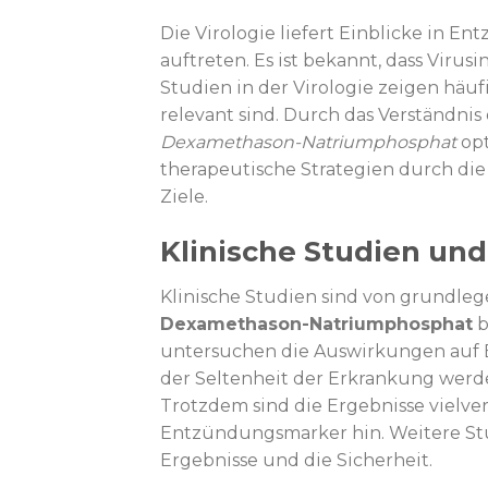
Die Virologie liefert Einblicke in 
auftreten. Es ist bekannt, dass Viru
Studien in der Virologie zeigen häuf
relevant sind. Durch das Verständ
Dexamethason-Natriumphosphat
opt
therapeutische Strategien durch di
Ziele.
Klinische Studien un
Klinische Studien sind von grundle
Dexamethason-Natriumphosphat
b
untersuchen die Auswirkungen auf
der Seltenheit der Erkrankung werde
Trotzdem sind die Ergebnisse vielv
Entzündungsmarker hin. Weitere Stu
Ergebnisse und die Sicherheit.