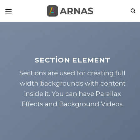
Skip
to
content
SECTION ELEMENT
Sections are used for creating full
width backgrounds with content
inside it. You can have Parallax
Effects and Background Videos.