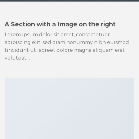
A Section with a Image on the right
Lorem ipsum dolor sit amet, consectetuer
adipiscing elit, sed diam nonummy nibh euismod
tincidunt ut laoreet dolore magna aliquam erat
volutpat….